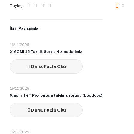
Paylaş
0
İlgili Paylaşimlar
16/11/2025
XIAOMI 15 Teknik Servis Hizmetlerimiz
Daha Fazla Oku
16/11/2025
Xiaomi 14T Pro logoda takılma sorunu (bootloop)
Daha Fazla Oku
16/11/2025