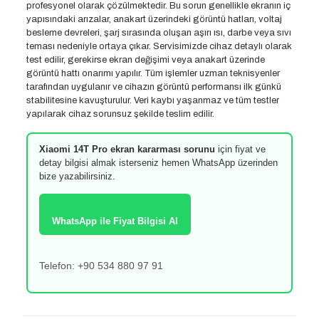
profesyonel olarak çözülmektedir. Bu sorun genellikle ekranın iç
yapısındaki arızalar, anakart üzerindeki görüntü hatları, voltaj
besleme devreleri, şarj sırasında oluşan aşırı ısı, darbe veya sıvı
teması nedeniyle ortaya çıkar. Servisimizde cihaz detaylı olarak
test edilir, gerekirse ekran değişimi veya anakart üzerinde
görüntü hattı onarımı yapılır. Tüm işlemler uzman teknisyenler
tarafından uygulanır ve cihazın görüntü performansı ilk günkü
stabilitesine kavuşturulur. Veri kaybı yaşanmaz ve tüm testler
yapılarak cihaz sorunsuz şekilde teslim edilir.
Xiaomi 14T Pro ekran kararması sorunu
için fiyat ve
detay bilgisi almak isterseniz hemen WhatsApp üzerinden
bize yazabilirsiniz.
WhatsApp ile Fiyat Bilgisi Al
Telefon: +90 534 880 97 91