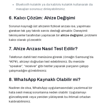
Bluetooth kulaklık ya da kablolu kulaklık kullanarak da
mesajları sorunsuz dinleyebilirsiniz.
6. Kalıcı Çözüm: Ahize Değişimi
Sorunun kaynağı üst ahizenin fiziksel arızası ise, yapılması
gereken tek şey teknik servis desteği almaktır. Deneyimli
teknisyenler tarafından yapılacak bir
ahize değişimi
, problemi
kalıcı olarak çözecektir.
7. Ahize Arızası Nasıl Test Edilir?
Telefonun dahili test menüsüne girerek (örneğin Samsung’da
*
#0*
#), ahizeyi doğrudan test edebilirsiniz. Bu menüde
“speaker”, “receiver” gibi testler yaparak parçanın çalışıp
çalışmadığını görebilirsiniz.
8. WhatsApp Kaynaklı Olabilir mi?
Nadiren de olsa, WhatsApp uygulamasındaki yazılımsal bir
hata sesli mesaj sorunlarına neden olabilir. Uygulamayı
güncelleyerek veya yeniden yükleyerek bu ihtimali ortadan
kaldırabilirsiniz.