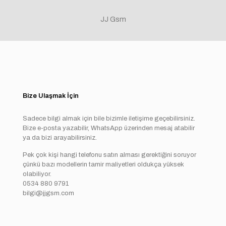
JJ Gsm
Bize Ulaşmak İçin
Sadece bilgi almak için bile bizimle iletişime geçebilirsiniz.
Bize e-posta yazabilir, WhatsApp üzerinden mesaj atabilir
ya da bizi arayabilirsiniz.
Pek çok kişi hangi telefonu satın alması gerektiğini soruyor
çünkü bazı modellerin tamir maliyetleri oldukça yüksek
olabiliyor.
0534 880 9791
bilgi@jjgsm.com