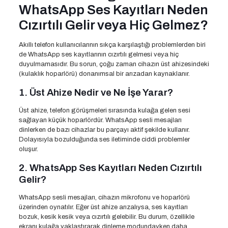
WhatsApp Ses Kayıtları Neden
Cızırtılı Gelir veya Hiç Gelmez?
Akıllı telefon kullanıcılarının sıkça karşılaştığı problemlerden biri
de WhatsApp ses kayıtlarının cızırtılı gelmesi veya hiç
duyulmamasıdır. Bu sorun, çoğu zaman cihazın üst ahizesindeki
(kulaklık hoparlörü) donanımsal bir arızadan kaynaklanır.
1. Üst Ahize Nedir ve Ne İşe Yarar?
Üst ahize, telefon görüşmeleri sırasında kulağa gelen sesi
sağlayan küçük hoparlördür. WhatsApp sesli mesajları
dinlerken de bazı cihazlar bu parçayı aktif şekilde kullanır.
Dolayısıyla bozulduğunda ses iletiminde ciddi problemler
oluşur.
2. WhatsApp Ses Kayıtları Neden Cızırtılı
Gelir?
WhatsApp sesli mesajları, cihazın mikrofonu ve hoparlörü
üzerinden oynatılır. Eğer üst ahize arızalıysa, ses kayıtları
bozuk, kesik kesik veya cızırtılı gelebilir. Bu durum, özellikle
ekranı kulağa yaklaştırarak dinleme modundayken daha