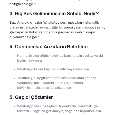
belirgin hale gelir.
3. Hiç Ses Gelmemesinin Sebebi Nedir?
Bazı Android cihazlar, WhatsApp sesli mesajlarını otomatik
olarak üst ahizeden oynatır. Eğer bu parça çalışmıyorsa, ses hiç
gelmeyebilir. Kullanıcı hoparlöre geçmeden sesli mesajları
duyamaz hale gelir.
4. Donanımsal Arızaların Belirtileri
Normal telefon görüşmelerinde karşı tarafın sesi az ya da
boğuk geliyorsa
WhatsApp’ta ses kayıtları cızırtılı veya sessizse
Youtube gibi uygulamalarda ses varsa ama sadece
WhatsApp mesajlarında sorun yaşanıyorsa
büyük ihtimalle sorun üst ahizededir.
5. Geçici Çözümler
WhatsApp sesli mesajlarını hoparlörden dinlemek için
telefonu kulağınıza götürmeyin, doğrudan hoparlöre alın.