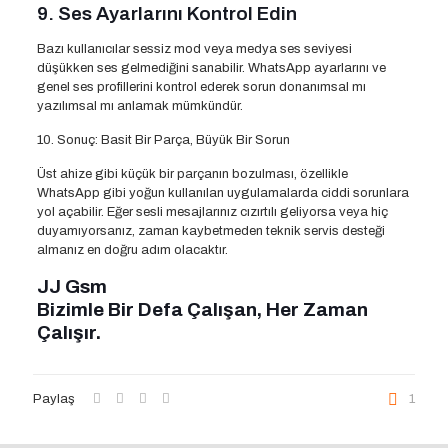
9. Ses Ayarlarını Kontrol Edin
Bazı kullanıcılar sessiz mod veya medya ses seviyesi
düşükken ses gelmediğini sanabilir. WhatsApp ayarlarını ve
genel ses profillerini kontrol ederek sorun donanımsal mı
yazılımsal mı anlamak mümkündür.
10. Sonuç: Basit Bir Parça, Büyük Bir Sorun
Üst ahize gibi küçük bir parçanın bozulması, özellikle
WhatsApp gibi yoğun kullanılan uygulamalarda ciddi sorunlara
yol açabilir. Eğer sesli mesajlarınız cızırtılı geliyorsa veya hiç
duyamıyorsanız, zaman kaybetmeden teknik servis desteği
almanız en doğru adım olacaktır.
JJ Gsm
Bizimle Bir Defa Çalışan, Her Zaman
Çalışır.
Paylaş
1